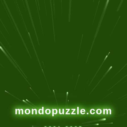
mondopuzzle.com